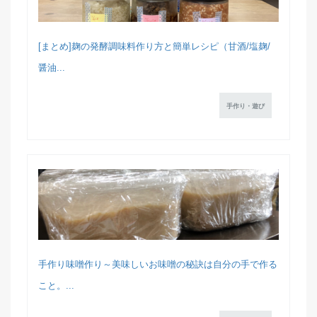
[まとめ]麹の発酵調味料作り方と簡単レシピ（甘酒/塩麹/
醤油...
手作り・遊び
手作り味噌作り～美味しいお味噌の秘訣は自分の手で作る
こと。...