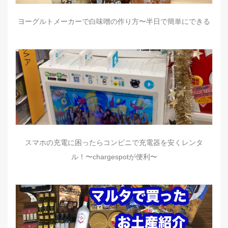
ヨーグルトメーカーで白味噌の作り方〜半日で簡単にできる
スマホの充電に困ったらコンビニで充電器を安くレンタ
ル！〜chargespotが便利〜