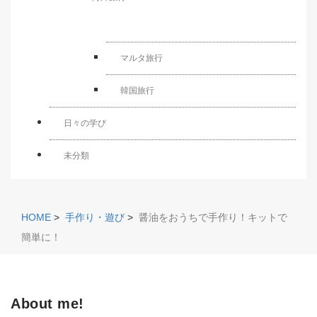
マルタ旅行
韓国旅行
日々の学び
未分類
HOME
>
手作り・遊び
>
醤油をおうちで手作り！キットで
簡単に！
About me!