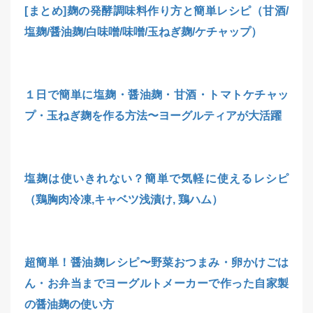
[まとめ]麹の発酵調味料作り方と簡単レシピ（甘酒/
塩麹/醤油麹/白味噌/味噌/玉ねぎ麹/ケチャップ）
１日で簡単に塩麹・醤油麹・甘酒・トマトケチャッ
プ・玉ねぎ麹を作る方法〜ヨーグルティアが大活躍
塩麹は使いきれない？簡単で気軽に使えるレシピ
（鶏胸肉冷凍,キャベツ浅漬け, 鶏ハム）
超簡単！醤油麹レシピ〜野菜おつまみ・卵かけごは
ん・お弁当までヨーグルトメーカーで作った自家製
の醤油麹の使い方