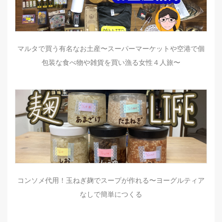
マルタで買う有名なお土産〜スーパーマーケットや空港で個
包装な食べ物や雑貨を買い漁る女性４人旅〜
コンソメ代用！玉ねぎ麹でスープが作れる〜ヨーグルティア
なしで簡単につくる