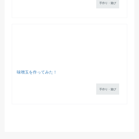
手作り・遊び
味噌玉を作ってみた！
手作り・遊び