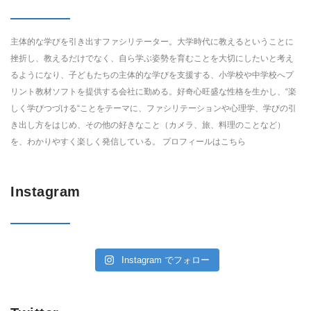
主体的な学びを引き出すファシリテーター。大学時代に教えるということに
挫折し、教えるだけでなく、自ら学ぶ姿勢を育むことを大切にしたいと考え
るようになり、子どもたちの主体的な学びを支援する、小学校や中学校へプ
リント教材ソフトを提供する会社に勤める。好奇心旺盛な性格を生かし、“楽
しく学びつづける“ことをテーマに、ファシリテーションや心理学、学びの引
き出し方をはじめ、その他の好きなこと（カメラ、旅、料理のことなど）
を、わかりやすく楽しく発信している。 プロフィールは
こちら
Instagram
Instagram でフォロー