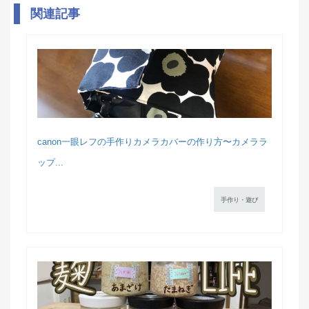
関連記事
canon一眼レフの手作りカメラカバーの作り方〜カメララ
ップ...
手作り・遊び