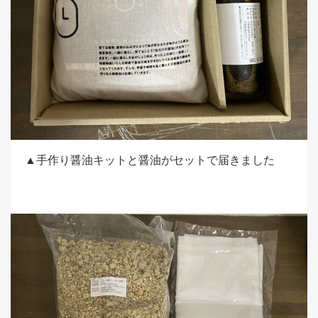
▲手作り醤油キットと醤油がセットで届きました