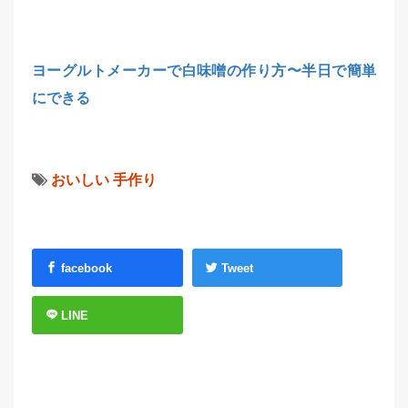
ヨーグルトメーカーで白味噌の作り方〜半日で簡単
にできる
おいしい
手作り
facebook
Tweet
LINE