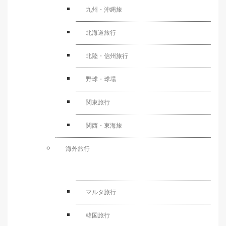
九州・沖縄旅
北海道旅行
北陸・信州旅行
野球・球場
関東旅行
関西・東海旅
海外旅行
マルタ旅行
韓国旅行