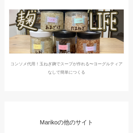
コンソメ代用！玉ねぎ麹でスープが作れる〜ヨーグルティア
なしで簡単につくる
Marikoの他のサイト