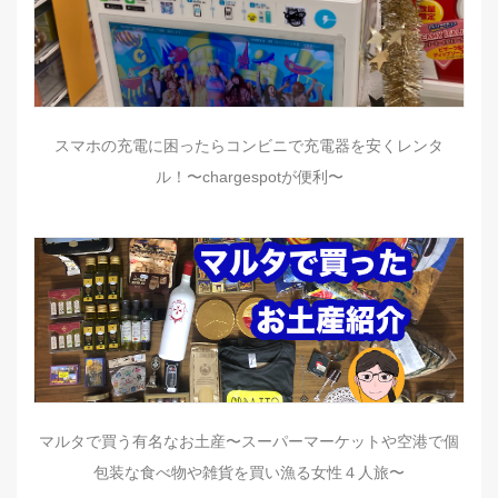
スマホの充電に困ったらコンビニで充電器を安くレンタ
ル！〜chargespotが便利〜
マルタで買う有名なお土産〜スーパーマーケットや空港で個
包装な食べ物や雑貨を買い漁る女性４人旅〜