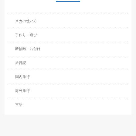
メカの使い方
手作り・遊び
断捨離・片付け
旅行記
国内旅行
海外旅行
言語