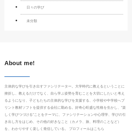
日々の学び
未分類
About me!
主体的な学びを引き出すファシリテーター。大学時代に教えるということに
挫折し、教えるだけでなく、自ら学ぶ姿勢を育むことを大切にしたいと考え
るようになり、子どもたちの主体的な学びを支援する、小学校や中学校へプ
リント教材ソフトを提供する会社に勤める。好奇心旺盛な性格を生かし、“楽
しく学びつづける“ことをテーマに、ファシリテーションや心理学、学びの引
き出し方をはじめ、その他の好きなこと（カメラ、旅、料理のことなど）
を、わかりやすく楽しく発信している。 プロフィールは
こちら