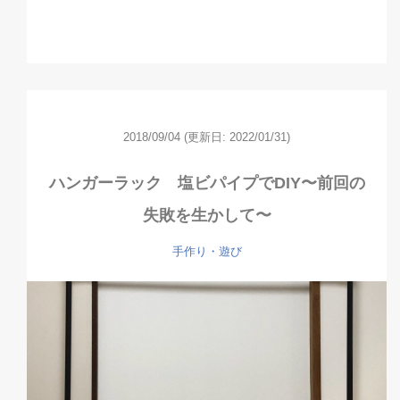
2018/09/04
(更新日: 2022/01/31)
ハンガーラック 塩ビパイプでDIY〜前回の
失敗を生かして〜
手作り・遊び