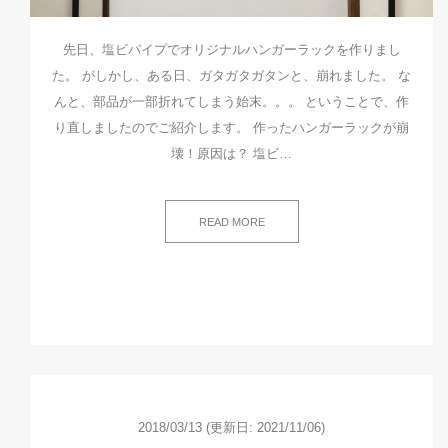
先日、塩ビパイプでオリジナルハンガーラックを作りまし
た。 がしかし、ある日、ガタガタガタンと、崩れました。 な
んと、部品が一部折れてしまう始末。。。 ということで、作
り直しましたのでご紹介します。 作ったハンガーラックが崩
壊！原因は？ 塩ビ…
READ MORE
2018/03/13
(更新日: 2021/11/06)