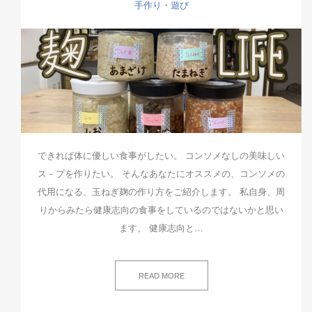
手作り・遊び
できれば体に優しい食事がしたい。 コンソメなしの美味しい
ス－プを作りたい。 そんなあなたにオススメの、コンソメの
代用になる、玉ねぎ麹の作り方をご紹介します。 私自身、周
りからみたら健康志向の食事をしているのではないかと思い
ます。 健康志向と…
READ MORE