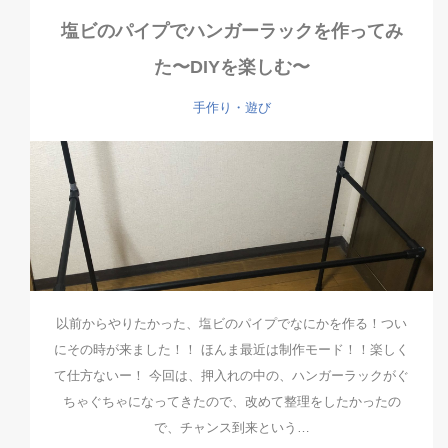
塩ビのパイプでハンガーラックを作ってみ
た〜DIYを楽しむ〜
手作り・遊び
以前からやりたかった、塩ビのパイプでなにかを作る！つい
にその時が来ました！！ ほんま最近は制作モード！！楽しく
て仕方ないー！ 今回は、押入れの中の、ハンガーラックがぐ
ちゃぐちゃになってきたので、改めて整理をしたかったの
で、チャンス到来という…