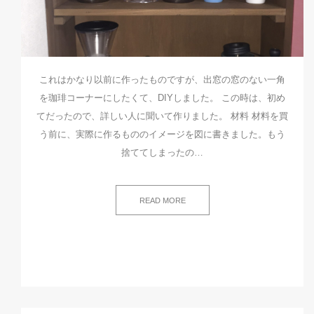
これはかなり以前に作ったものですが、出窓の窓のない一角
を珈琲コーナーにしたくて、DIYしました。 この時は、初め
てだったので、詳しい人に聞いて作りました。 材料 材料を買
う前に、実際に作るもののイメージを図に書きました。もう
捨ててしまったの…
READ MORE