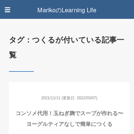
MarikoのLearning Life
☰
タグ：つくるが付いている記事一
覧
2021/11/11
(更新日: 2022/03/07)
コンソメ代用！玉ねぎ麹でスープが作れる〜
ヨーグルティアなしで簡単につくる