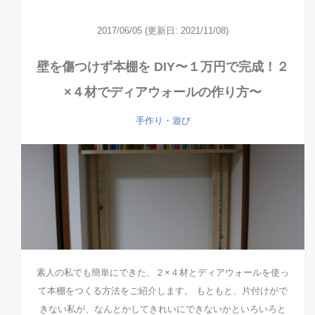
2017/06/05
(更新日: 2021/11/08)
壁を傷つけず本棚を DIY〜１万円で完成！２
×４材でディアウォールの作り方〜
手作り・遊び
素人の私でも簡単にできた、２×４材とディアウォールを使っ
て本棚をつくる方法をご紹介します。 もともと、片付けがで
きない私が、なんとかしてきれいにできないかといろいろと