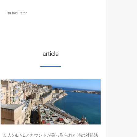
I'm facilitator
article
友人のLINEアカウントが乗っ取られた時の対処法