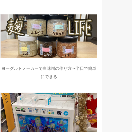
ヨーグルトメーカーで白味噌の作り方〜半日で簡単
にできる