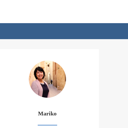
Mariko