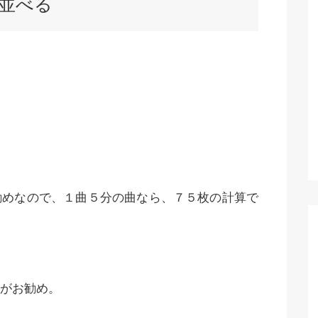
並べる
勧めなので、１曲５分の曲なら、７５枚の計算で
がお勧め。