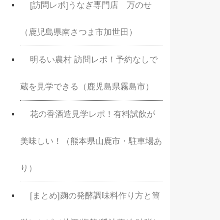
[訪問レポ]うなぎ専門店 万のせ
（鹿児島県南さつま市加世田）
明るい農村 訪問レポ！予約なしで
蔵を見学できる（鹿児島県霧島市）
花の香酒造見学レポ！有料試飲が
美味しい！（熊本県山鹿市・駐車場あ
り）
[まとめ]麹の発酵調味料作り方と簡