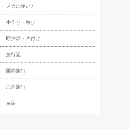
メカの使い方
手作り・遊び
断捨離・片付け
旅行記
国内旅行
海外旅行
言語