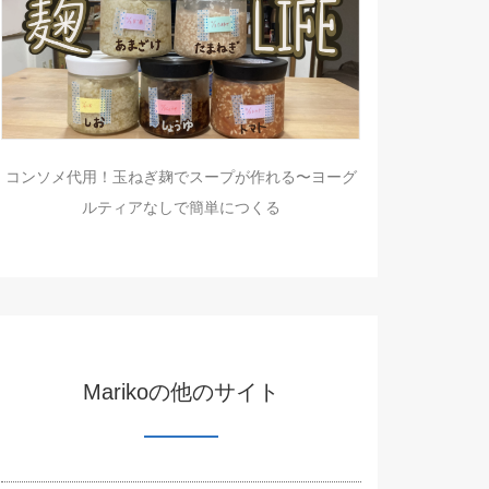
コンソメ代用！玉ねぎ麹でスープが作れる〜ヨーグ
ルティアなしで簡単につくる
Marikoの他のサイト