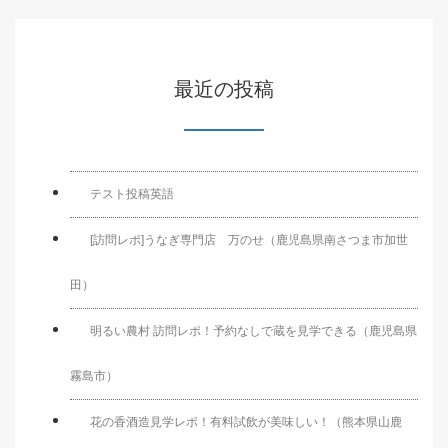
最近の投稿
テスト投稿英語
[訪問レポ]うなぎ専門店 万のせ（鹿児島県南さつま市加世
田）
明るい農村 訪問レポ！予約なしで蔵を見学できる（鹿児島県
霧島市）
花の香酒造見学レポ！有料試飲が美味しい！（熊本県山鹿