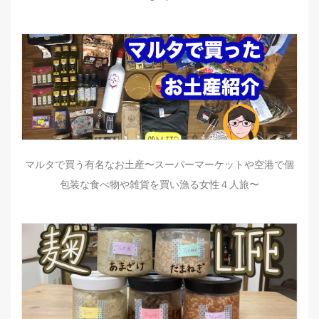
マルタで買う有名なお土産〜スーパーマーケットや空港で個
包装な食べ物や雑貨を買い漁る女性４人旅〜