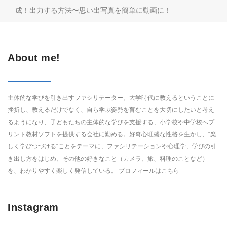
成！出力する方法〜思い出写真を簡単に動画に！
About me!
主体的な学びを引き出すファシリテーター。大学時代に教えるということに
挫折し、教えるだけでなく、自ら学ぶ姿勢を育むことを大切にしたいと考え
るようになり、子どもたちの主体的な学びを支援する、小学校や中学校へプ
リント教材ソフトを提供する会社に勤める。好奇心旺盛な性格を生かし、“楽
しく学びつづける“ことをテーマに、ファシリテーションや心理学、学びの引
き出し方をはじめ、その他の好きなこと（カメラ、旅、料理のことなど）
を、わかりやすく楽しく発信している。 プロフィールは
こちら
Instagram