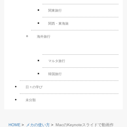
関東旅行
関西・東海旅
海外旅行
マルタ旅行
韓国旅行
日々の学び
未分類
HOME
>
メカの使い方
>
MacのKeynoteスライドで動画作