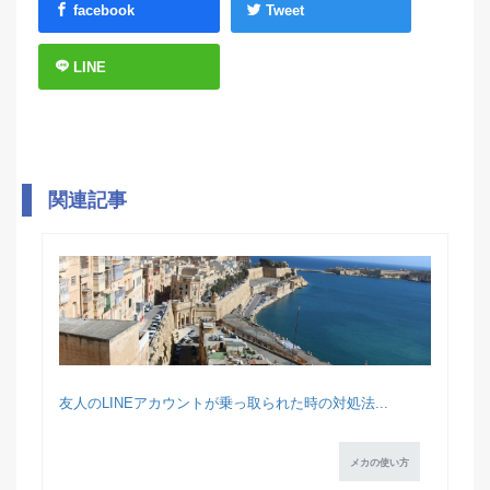
facebook
Tweet
LINE
関連記事
友人のLINEアカウントが乗っ取られた時の対処法...
メカの使い方