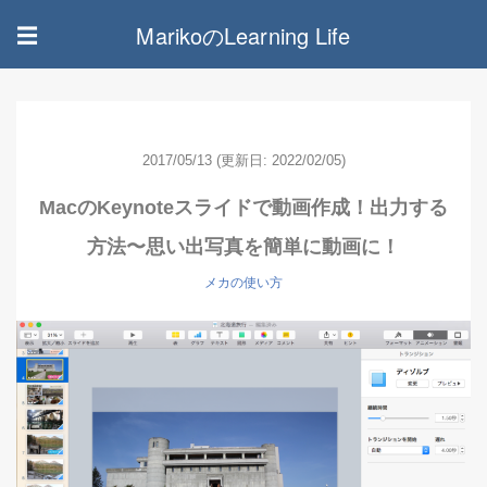
MarikoのLearning Life
☰
2017/05/13
(更新日: 2022/02/05)
MacのKeynoteスライドで動画作成！出力する
方法〜思い出写真を簡単に動画に！
メカの使い方