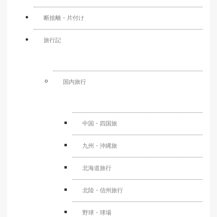
断捨離・片付け
旅行記
国内旅行
中国・四国旅
九州・沖縄旅
北海道旅行
北陸・信州旅行
野球・球場