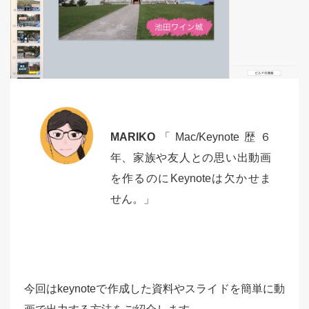
MARIKO
「Mac/Keynote歴６
年、家族や友人との思い出動画
を作るのにKeynoteは欠かせま
せん。」
今回はkeynoteで作成した資料やスライドを簡単に動