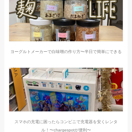
ヨーグルトメーカーで白味噌の作り方〜半日で簡単にできる
スマホの充電に困ったらコンビニで充電器を安くレンタ
ル！〜chargespotが便利〜