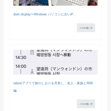
duet display〜Windows パソコンに古いiP...
メカの使い方
tabioriアプリで旅のしおりを共有し，友人・家族と同時
編...
メカの使い方