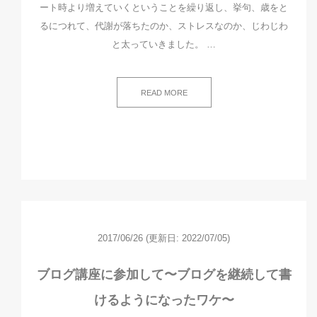
ート時より増えていくということを繰り返し、挙句、歳をと
るにつれて、代謝が落ちたのか、ストレスなのか、じわじわ
と太っていきました。 …
READ MORE
2017/06/26
(更新日: 2022/07/05)
ブログ講座に参加して〜ブログを継続して書
けるようになったワケ〜