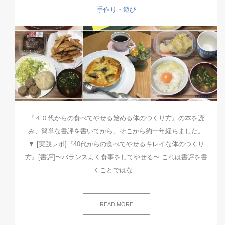
手作り・遊び
『４０代からの食べてやせる始める体のつくり方』の本を読
み、簡単な書評を書いてから、そこから約一年経ちました。
▼ [実践レポ]『40代からの食べてやせるキレイな体のつくり
方』[書評]〜バランスよく食事をしてやせる〜 これは書評を書
くことではな…
READ MORE