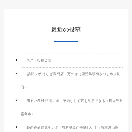
最近の投稿
テスト投稿英語
[訪問レポ]うなぎ専門店 万のせ（鹿児島県南さつま市加世
田）
明るい農村 訪問レポ！予約なしで蔵を見学できる（鹿児島県
霧島市）
花の香酒造見学レポ！有料試飲が美味しい！（熊本県山鹿