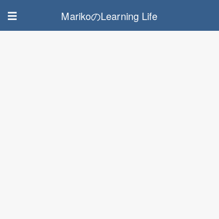
MarikoのLearning Life
☰