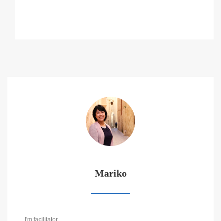
Mariko
I'm facilitator