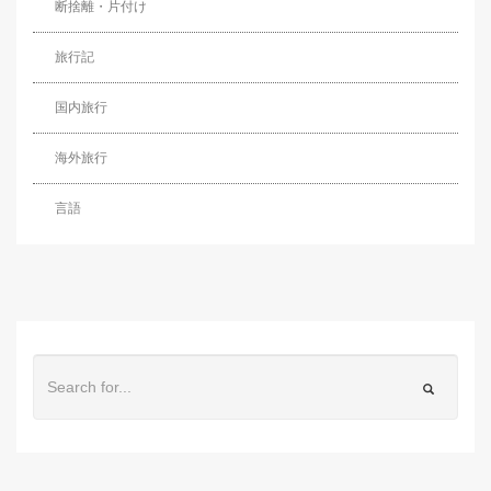
断捨離・片付け
旅行記
国内旅行
海外旅行
言語