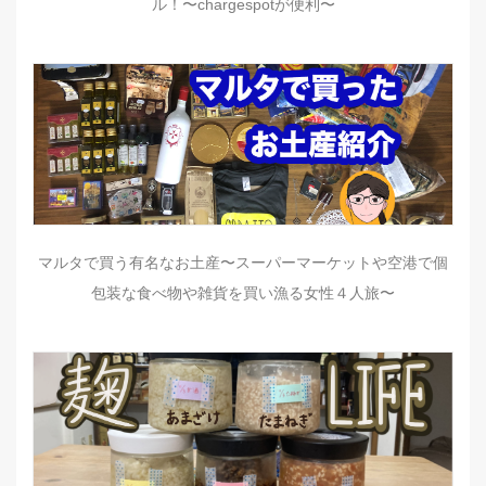
ル！〜chargespotが便利〜
マルタで買う有名なお土産〜スーパーマーケットや空港で個
包装な食べ物や雑貨を買い漁る女性４人旅〜