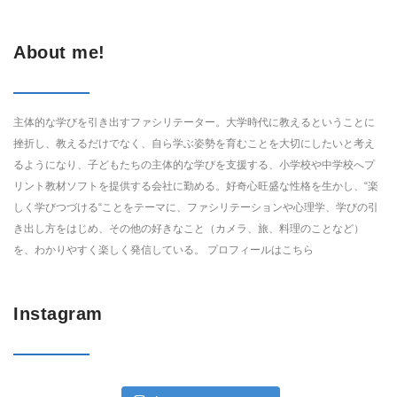
About me!
主体的な学びを引き出すファシリテーター。大学時代に教えるということに
挫折し、教えるだけでなく、自ら学ぶ姿勢を育むことを大切にしたいと考え
るようになり、子どもたちの主体的な学びを支援する、小学校や中学校へプ
リント教材ソフトを提供する会社に勤める。好奇心旺盛な性格を生かし、“楽
しく学びつづける“ことをテーマに、ファシリテーションや心理学、学びの引
き出し方をはじめ、その他の好きなこと（カメラ、旅、料理のことなど）
を、わかりやすく楽しく発信している。 プロフィールは
こちら
Instagram