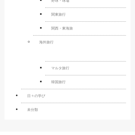
野球・球場
関東旅行
関西・東海旅
海外旅行
マルタ旅行
韓国旅行
日々の学び
未分類