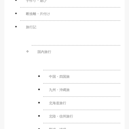
手作り・遊び
断捨離・片付け
旅行記
国内旅行
中国・四国旅
九州・沖縄旅
北海道旅行
北陸・信州旅行