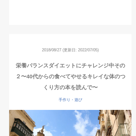
2018/08/27
(更新日: 2022/07/05)
栄養バランスダイエットにチャレンジ中その
２〜40代からの食べてやせるキレイな体のつ
くり方の本を読んで〜
手作り・遊び