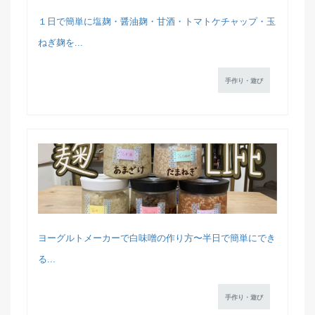
１日で簡単に塩麹・醤油麹・甘酒・トマトケチャップ・玉
ねぎ麹を...
手作り・遊び
ヨーグルトメーカーで白味噌の作り方〜半日で簡単にでき
る...
手作り・遊び