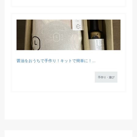
醤油をおうちで手作り！キットで簡単に！...
手作り・遊び