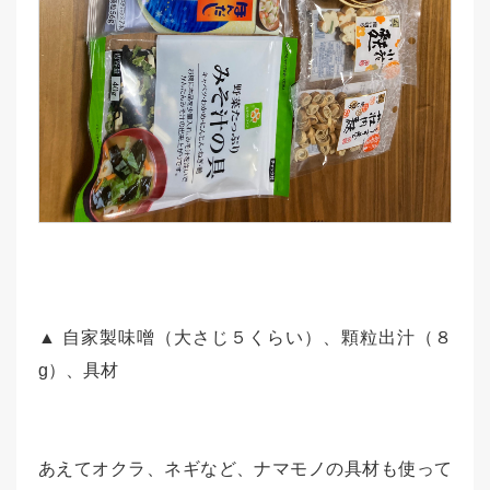
▲ 自家製味噌（大さじ５くらい）、顆粒出汁（８
g）、具材
あえてオクラ、ネギなど、ナマモノの具材も使って