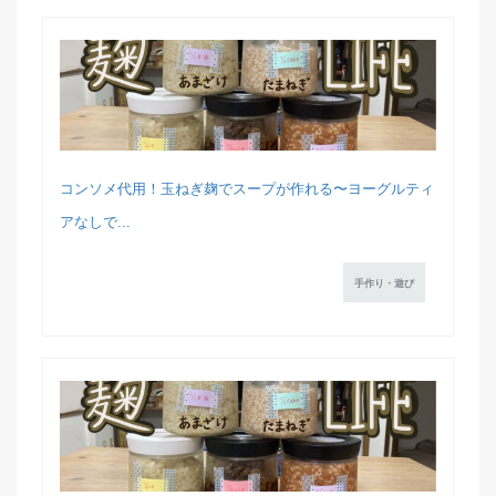
コンソメ代用！玉ねぎ麹でスープが作れる〜ヨーグルティ
アなしで...
手作り・遊び