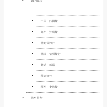
国内旅行
中国・四国旅
九州・沖縄旅
北海道旅行
北陸・信州旅行
野球・球場
関東旅行
関西・東海旅
海外旅行