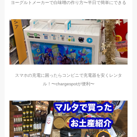
ヨーグルトメーカーで白味噌の作り方〜半日で簡単にできる
スマホの充電に困ったらコンビニで充電器を安くレンタ
ル！〜chargespotが便利〜