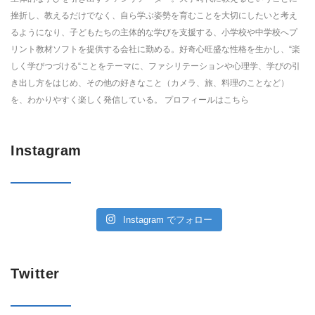
挫折し、教えるだけでなく、自ら学ぶ姿勢を育むことを大切にしたいと考え
るようになり、子どもたちの主体的な学びを支援する、小学校や中学校へプ
リント教材ソフトを提供する会社に勤める。好奇心旺盛な性格を生かし、“楽
しく学びつづける“ことをテーマに、ファシリテーションや心理学、学びの引
き出し方をはじめ、その他の好きなこと（カメラ、旅、料理のことなど）
を、わかりやすく楽しく発信している。 プロフィールは
こちら
Instagram
Instagram でフォロー
Twitter