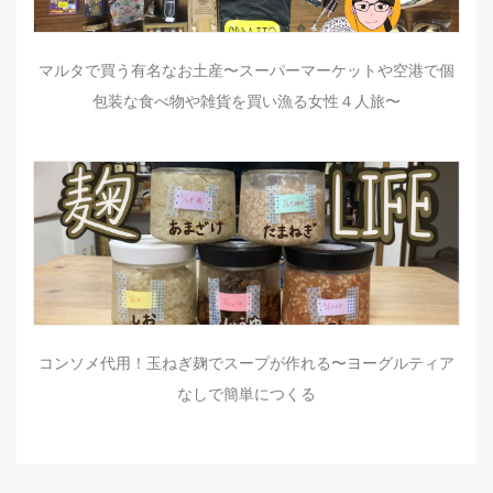
マルタで買う有名なお土産〜スーパーマーケットや空港で個
包装な食べ物や雑貨を買い漁る女性４人旅〜
コンソメ代用！玉ねぎ麹でスープが作れる〜ヨーグルティア
なしで簡単につくる