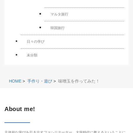
マルタ旅行
韓国旅行
日々の学び
未分類
HOME
>
手作り・遊び
>
味噌玉を作ってみた！
About me!
主体的な学びを引き出すファシリテーター。大学時代に教えるということに